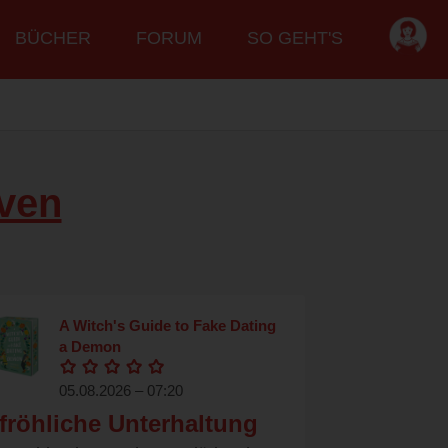
BÜCHER
FORUM
SO GEHT'S
even
A Witch's Guide to Fake Dating
a Demon
05.08.2026 – 07:20
fröhliche Unterhaltung