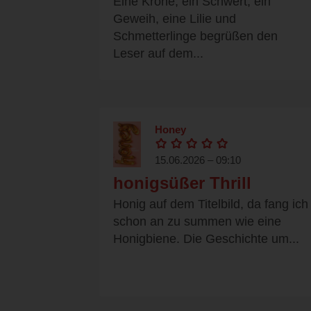
Eine Krone, ein Schwert, ein
Geweih, eine Lilie und
Schmetterlinge begrüßen den
Leser auf dem...
Honey
15.06.2026 – 09:10
honigsüßer Thrill
Honig auf dem Titelbild, da fang ich
schon an zu summen wie eine
Honigbiene. Die Geschichte um...