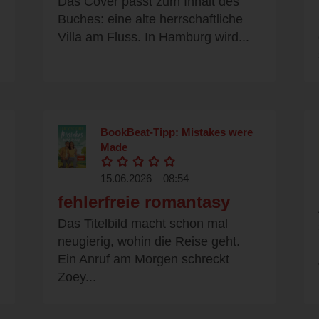
Das Cover passt zum Inhalt des
Buches: eine alte herrschaftliche
Villa am Fluss. In Hamburg wird...
BookBeat-Tipp: Mistakes were
Made
15.06.2026 – 08:54
fehlerfreie romantasy
Das Titelbild macht schon mal
neugierig, wohin die Reise geht.
Ein Anruf am Morgen schreckt
Zoey...