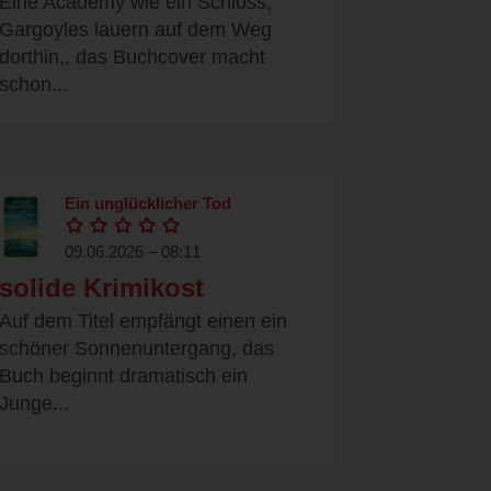
Eine Academy wie ein Schloss,
Gargoyles lauern auf dem Weg
dorthin,, das Buchcover macht
schon...
Ein unglücklicher Tod
09.06.2026 – 08:11
solide Krimikost
Auf dem Titel empfängt einen ein
schöner Sonnenuntergang, das
Buch beginnt dramatisch ein
Junge...