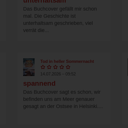
unterhaltsam
Das Buchcover gefällt mir schon
mal. Die Geschichte ist
unterhaltsam geschrieben, viel
verrät die...
Tod in heller Sommernacht
14.07.2026 – 09:52
spannend
Das Buchcover sagt es schon, wir
befinden uns am Meer genauer
gesagt an der Ostsee in Helsinki....