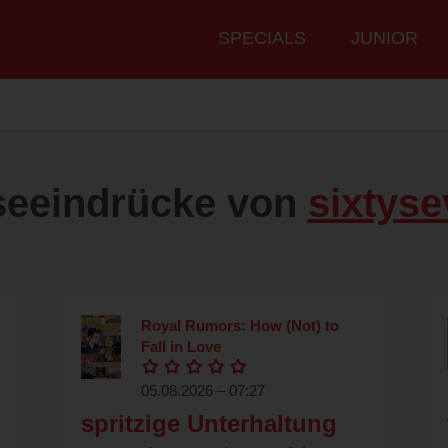
Hauptmenü
SPECIALS
JUNIOR
seeindrücke von
sixtys
Royal Rumors: How (Not) to
Fall in Love
05.08.2026 – 07:27
spritzige Unterhaltung