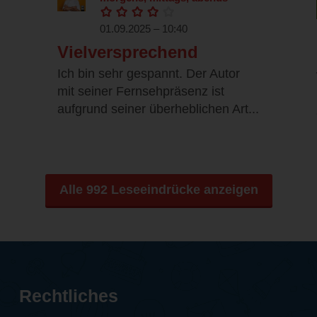
01.09.2025 – 10:40
Vielversprechend
Ich bin sehr gespannt. Der Autor
mit seiner Fernsehpräsenz ist
aufgrund seiner überheblichen Art...
Alle 992 Leseeindrücke anzeigen
Rechtliches