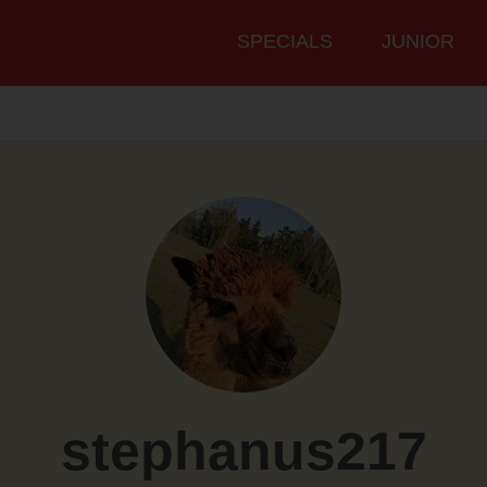
Hauptmenü
SPECIALS
JUNIOR
stephanus217