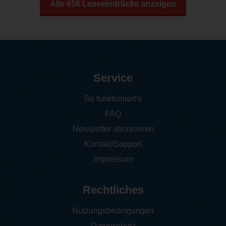
Alle 656 Leseeindrücke anzeigen
Service
So funktioniert‘s
FAQ
Newsletter abonnieren
Kontakt/Support
Impressum
Rechtliches
Nutzungsbedingungen
Datenschutz