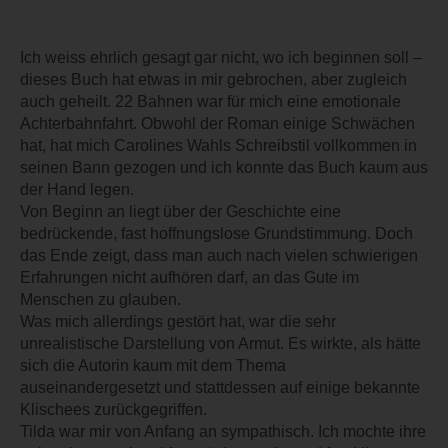
Ich weiss ehrlich gesagt gar nicht, wo ich beginnen soll –
dieses Buch hat etwas in mir gebrochen, aber zugleich
auch geheilt. 22 Bahnen war für mich eine emotionale
Achterbahnfahrt. Obwohl der Roman einige Schwächen
hat, hat mich Carolines Wahls Schreibstil vollkommen in
seinen Bann gezogen und ich konnte das Buch kaum aus
der Hand legen.
Von Beginn an liegt über der Geschichte eine
bedrückende, fast hoffnungslose Grundstimmung. Doch
das Ende zeigt, dass man auch nach vielen schwierigen
Erfahrungen nicht aufhören darf, an das Gute im
Menschen zu glauben.
Was mich allerdings gestört hat, war die sehr
unrealistische Darstellung von Armut. Es wirkte, als hätte
sich die Autorin kaum mit dem Thema
auseinandergesetzt und stattdessen auf einige bekannte
Klischees zurückgegriffen.
Tilda war mir von Anfang an sympathisch. Ich mochte ihre