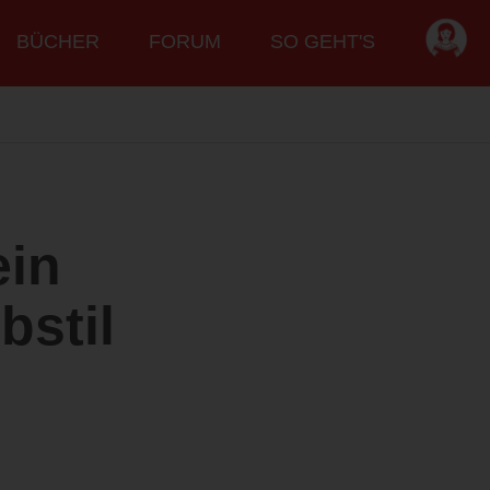
BÜCHER
FORUM
SO GEHT'S
ein
bstil