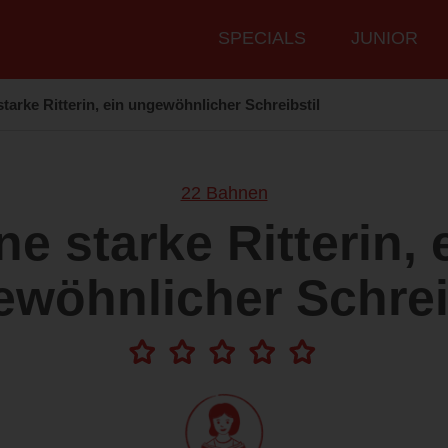
Hauptmenü
SPECIALS
JUNIOR
starke Ritterin, ein ungewöhnlicher Schreibstil
22 Bahnen
ne starke Ritterin, 
wöhnlicher Schrei