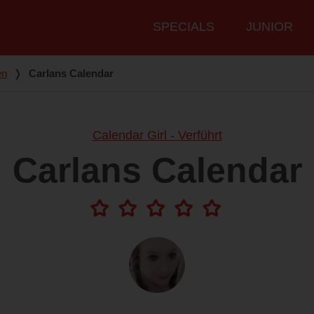
Hauptmenü
SPECIALS
JUNIOR
en
❭
Carlans Calendar
Calendar Girl - Verführt
Carlans Calendar