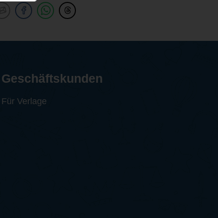
Geschäftskunden
Für Verlage