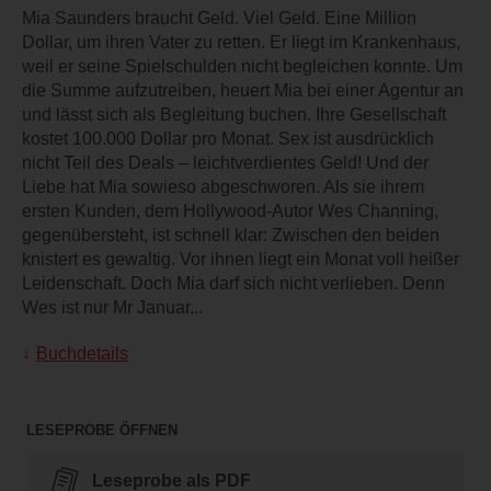
Mia Saunders braucht Geld. Viel Geld. Eine Million
Dollar, um ihren Vater zu retten. Er liegt im Krankenhaus,
weil er seine Spielschulden nicht begleichen konnte. Um
die Summe aufzutreiben, heuert Mia bei einer Agentur an
und lässt sich als Begleitung buchen. Ihre Gesellschaft
kostet 100.000 Dollar pro Monat. Sex ist ausdrücklich
nicht Teil des Deals – leichtverdientes Geld! Und der
Liebe hat Mia sowieso abgeschworen. Als sie ihrem
ersten Kunden, dem Hollywood-Autor Wes Channing,
gegenübersteht, ist schnell klar: Zwischen den beiden
knistert es gewaltig. Vor ihnen liegt ein Monat voll heißer
Leidenschaft. Doch Mia darf sich nicht verlieben. Denn
Wes ist nur Mr Januar...
Buchdetails
LESEPROBE ÖFFNEN
Leseprobe als PDF