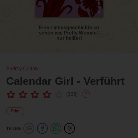
Eine Liebesgeschichte so
schön wie Pretty Woman -
nur heißer!
Audrey Carlan
Calendar Girl - Verführt
(
305
)
?
Print
TEILEN