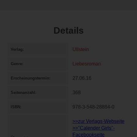
Details
Ullstein
Verlag
Liebesroman
Genre
27.06.16
Erscheinungstermin
368
Seitenanzahl
978-3-548-28884-0
ISBN
>>zur Verlags-Webseite
>>"Calender Girls"-
Facebookseite