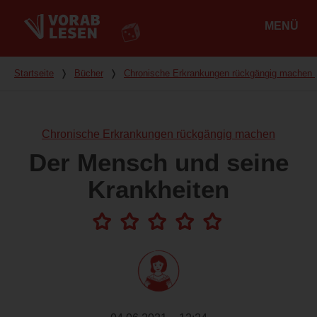
MENÜ
Hauptmenü
Du bist hier
Startseite
❭
Bücher
❭
Chronische Erkrankungen rückgängig machen
Chronische Erkrankungen rückgängig machen
Der Mensch und seine
Krankheiten