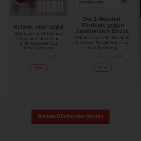
Die 1-Minuten-
Strategie gegen
Schule, aber stabil
emotionalen Stress
Warum wir jetzt Haltung
Schnelle und effektive Tools
brauchen, um unser
bei Frust, Unsicherheit und
Bildungssystem zu
Überforderung
demokratisieren
(
0
)
(
0
)
Print
Print
Weitere Bücher des Genres