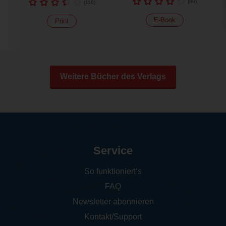
(
80
)
(
116
)
E-Book
Print
Weitere Bücher des Verlags
Service
So funktioniert‘s
FAQ
Newsletter abonnieren
Kontakt/Support