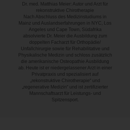
Dr. med. Matthias Meier: Autor und Arzt für
rekonstruktive Chirotherapie
Nach Abschluss des Medizinstudiums in
Mainz und Auslandserfahrungen in NYC, Los
Angeles und Cape Town, Südafrika
absolvierte Dr. Meier die Ausbildung zum
doppelten Facharzt für Orthopädie/
Unfallchirurgie sowie für Rehabilitative und
Physikalische Medizin und schloss zusätzlich
die amerikanische Osteopathie Ausbildung
ab. Heute ist er niedergelassener Arzt in einer
Privatpraxis und spezialisiert auf
„rekonstruktive Chirotherapie“ und
„regenerative Medizin“ und ist zertifizierter
Mannschaftsarzt für Leistungs- und
Spitzensport.