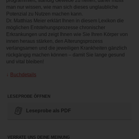
programmiert, ständig Gewebe zu heilen, daher muss
man nur wissen, wie man sich dieses unglaubliche
Potenzial zu Nutzen machen kann.
Dr. Matthias Meier erklärt Ihnen in diesem Lexikon die
möglichen Entstehungsprozesse chronischer
Erkrankungen und zeigt Ihnen wie Sie Ihren Körper von
innen heraus stärken, den Alterungsprozess
verlangsamen und die jeweiligen Krankheiten gänzlich
rückgängig machen können – damit Sie lange gesund
und vital bleiben!
Buchdetails
LESEPROBE ÖFFNEN
Leseprobe als PDF
VERRATE UNS DEINE MEINUNG