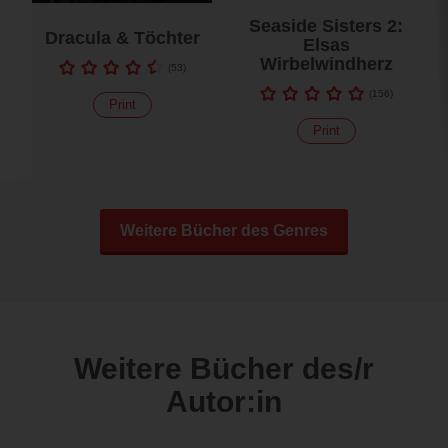
Seaside Sisters 2:
Dracula & Töchter
Elsas
Wirbelwindherz
(
53
)
(
156
)
Print
Print
Weitere Bücher des Genres
Weitere Bücher des/r
Autor:in