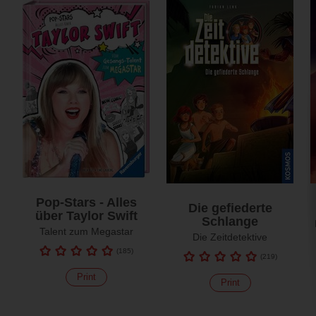
Pop-Stars - Alles
Die gefiederte
über Taylor Swift
Schlange
Talent zum Megastar
Die Zeitdetektive
(
185
)
(
219
)
Print
Print