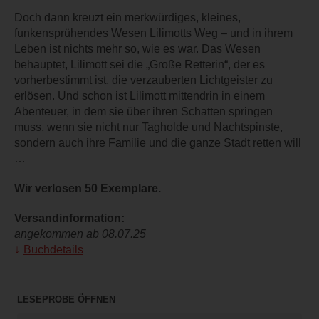
Doch dann kreuzt ein merkwürdiges, kleines,
funkensprühendes Wesen Lilimotts Weg – und in ihrem
Leben ist nichts mehr so, wie es war. Das Wesen
behauptet, Lilimott sei die „Große Retterin“, der es
vorherbestimmt ist, die verzauberten Lichtgeister zu
erlösen. Und schon ist Lilimott mittendrin in einem
Abenteuer, in dem sie über ihren Schatten springen
muss, wenn sie nicht nur Tagholde und Nachtspinste,
sondern auch ihre Familie und die ganze Stadt retten will
…
Wir verlosen 50 Exemplare.
Versandinformation:
angekommen ab 08.07.25
Buchdetails
LESEPROBE ÖFFNEN