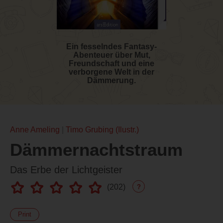
Ein fesselndes Fantasy-
Abenteuer über Mut,
Freundschaft und eine
verborgene Welt in der
Dämmerung.
Anne Ameling
Timo Grubing (Ilustr.)
Dämmernachtstraum
Das Erbe der Lichtgeister
(
202
)
?
Print