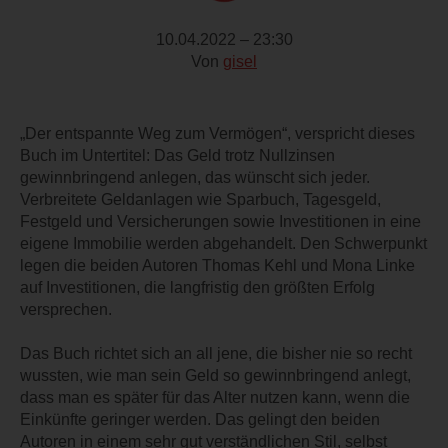
10.04.2022 – 23:30
Von
gisel
„Der entspannte Weg zum Vermögen“, verspricht dieses
Buch im Untertitel: Das Geld trotz Nullzinsen
gewinnbringend anlegen, das wünscht sich jeder.
Verbreitete Geldanlagen wie Sparbuch, Tagesgeld,
Festgeld und Versicherungen sowie Investitionen in eine
eigene Immobilie werden abgehandelt. Den Schwerpunkt
legen die beiden Autoren Thomas Kehl und Mona Linke
auf Investitionen, die langfristig den größten Erfolg
versprechen.
Das Buch richtet sich an all jene, die bisher nie so recht
wussten, wie man sein Geld so gewinnbringend anlegt,
dass man es später für das Alter nutzen kann, wenn die
Einkünfte geringer werden. Das gelingt den beiden
Autoren in einem sehr gut verständlichen Stil, selbst