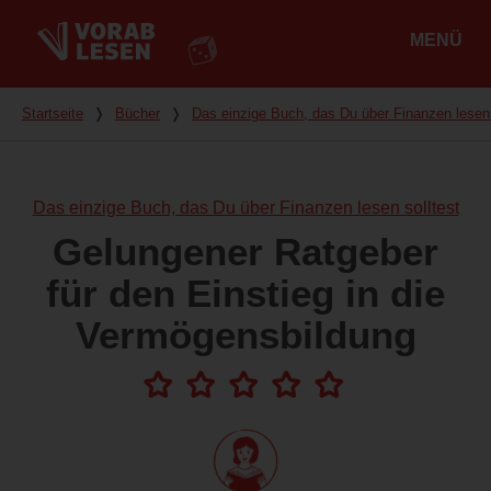
MENÜ
Hauptmenü
Du bist hier
Startseite
❭
Bücher
❭
Das einzige Buch, das Du über Finanzen lesen 
Das einzige Buch, das Du über Finanzen lesen solltest
Gelungener Ratgeber
für den Einstieg in die
Vermögensbildung