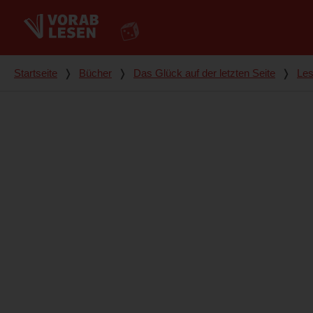
Du bist hier
Startseite
❭
Bücher
❭
Das Glück auf der letzten Seite
❭
Les