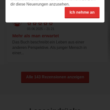
Rezensionen
dir diese Neuerungen anzusehen.
Ich nehme an
rosebook
03.06.2025 – 21:21
Mehr als man erwartet
Das Buch beschreibt ein Leben aus einer
anderen Perspektive. Als junger Mensch in
einer...
Alle 143 Rezensionen anzeigen