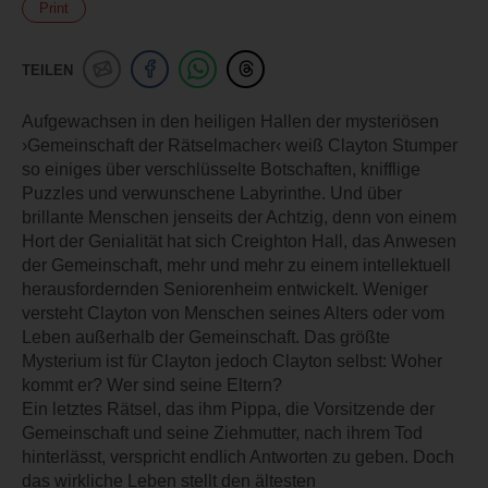
Print
TEILEN
Aufgewachsen in den heiligen Hallen der mysteriösen
›Gemeinschaft der Rätselmacher‹ weiß Clayton Stumper
so einiges über verschlüsselte Botschaften, knifflige
Puzzles und verwunschene Labyrinthe. Und über
brillante Menschen jenseits der Achtzig, denn von einem
Hort der Genialität hat sich Creighton Hall, das Anwesen
der Gemeinschaft, mehr und mehr zu einem intellektuell
herausfordernden Seniorenheim entwickelt. Weniger
versteht Clayton von Menschen seines Alters oder vom
Leben außerhalb der Gemeinschaft. Das größte
Mysterium ist für Clayton jedoch Clayton selbst: Woher
kommt er? Wer sind seine Eltern?
Ein letztes Rätsel, das ihm Pippa, die Vorsitzende der
Gemeinschaft und seine Ziehmutter, nach ihrem Tod
hinterlässt, verspricht endlich Antworten zu geben. Doch
das wirkliche Leben stellt den ältesten