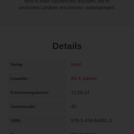
sich in ihren zahlreichen Büchern, die in
sechzehn Ländern erscheinen, widerspiegelt.
Details
Insel
Verlag
Ab 4 Jahren
Lesealter
12.08.24
Erscheinungstermin
40
Seitenanzahl
978-3-458-64461-3
ISBN