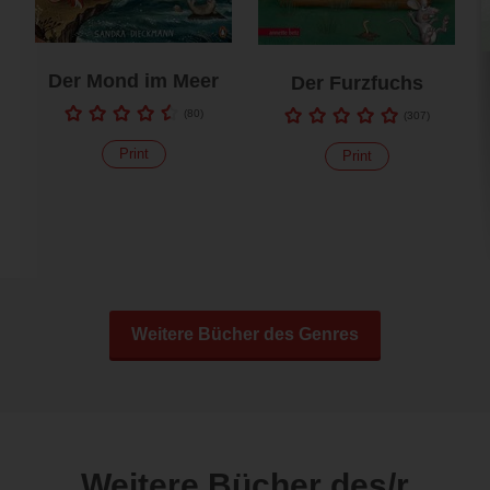
Der Mond im Meer
Der Furzfuchs
(
80
)
(
307
)
Print
Print
Weitere Bücher des Genres
Weitere Bücher des/r