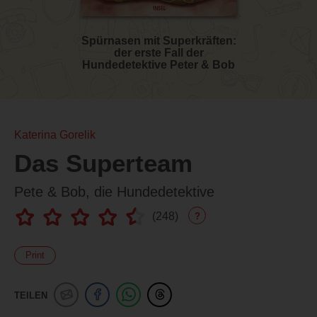
Spürnasen mit Superkräften:
der erste Fall der
Hundedetektive Peter & Bob
Katerina Gorelik
Das Superteam
Pete & Bob, die Hundedetektive
(
248
)
?
Print
TEILEN