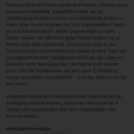
Pete und Bob sind nicht nur beste Freunde, sondern auch
Nachwuchsdetektive. Eigentlich lieben sie es,
Detektivgeschichten zu lesen und spannende Rätsel zu
lösen. Aber heute schauen sie sich Superhelden-Comics
an und träumen davon, selbst Superhelden zu sein!
Dabei merken sie: Mit ihren guten Nasen haben sie ja
bereits eine tolle Superkraft. Sie schauen sich in der
Nachbarschaft um und entdecken dabei andere Tiere mit
außergewöhnlichen Fähigkeiten: die Eule, die super im
Dunkeln sieht, den Geparden, der blitzschnell rennen
kann, und die Fledermaus, die sich dank Echoortung
nachts wunderbar zurechtfindet – und das sind nur einige
von ihnen!
In diesem originellen Bilderbuch voller lebendig-bunter
Tierfiguren können kleine Leserinnen und Leser ab 4
Jahren viel Spannendes über die »Superkräfte« der
Tierwelt lernen.
Versandinformation: