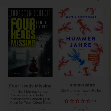
Hummerjahre
Four Heads Missing
Die Hummerfrauen-Reihe
Thriller | Ein packender
Band 2
Serienmörder-Thriller im
historischen London | Ein
(
176
)
Muss für True-Crime-Fans
(
0
)
Print