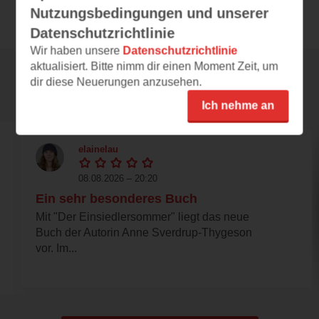
Nutzungsbedingungen und unserer
Datenschutzrichtlinie
Wir haben unsere
Datenschutzrichtlinie
aktualisiert. Bitte nimm dir einen Moment Zeit, um
dir diese Neuerungen anzusehen.
Rezensionen
Ich nehme an
elainelau
08.08.2026 – 20:20
Ein sehr besonderes Buch
Mit "Der Einsiedlersommer" liegt das neue
Buch der Autorin Anne Sverdrup-Thygeson
vor. Im...