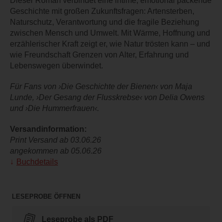
Dieser Roman verbindet eine intime, emotional packende
Geschichte mit großen Zukunftsfragen: Artensterben,
Naturschutz, Verantwortung und die fragile Beziehung
zwischen Mensch und Umwelt. Mit Wärme, Hoffnung und
erzählerischer Kraft zeigt er, wie Natur trösten kann – und
wie Freundschaft Grenzen von Alter, Erfahrung und
Lebenswegen überwindet.
Für Fans von ›Die Geschichte der Bienen‹ von Maja
Lunde, ›Der Gesang der Flusskrebse‹ von Delia Owens
und ›Die Hummerfrauen‹.
Versandinformation:
Print Versand ab 03.06.26
angekommen ab 05.06.26
Buchdetails
LESEPROBE ÖFFNEN
Leseprobe als PDF