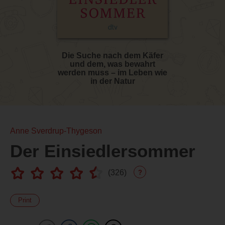
Die Suche nach dem Käfer
und dem, was bewahrt
werden muss – im Leben wie
in der Natur
Anne Sverdrup-Thygeson
Der Einsiedlersommer
(
326
)
?
Print