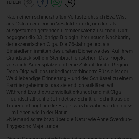
TEILEN
Nach einem schmerzhaften Verlust zieht sich Eva Wist
aus Oslo in ein Dorf in Vestfold zurück, um den als
ausgestorben geltenden Eremitenkäfer zu suchen. Dort
begegnet die 33-jährige Biologin ihrer neuen Nachbarin,
der exzentrischen Olga. Die 76-Jährige lebt als
Einsiedlerin inmitten des uralten Eichenwaldes. Auf ihrem
Grundstück soll ein Steinbruch entstehen. Das Projekt
verspricht Arbeitsplätze und eine Zukunft für die Region.
Doch Olga will das unbedingt verhindern: Für sie ist der
Wald lebendige Erinnerung – und der Schlüssel zu einem
Familiengeheimnis, das sie endlich aufklären will.
Während Eva die Artenvielfalt erkundet und mit Olga
Freundschaft schließt, findet sie Schritt für Schritt aus der
Trauer und ringt um die Frage, was bewahrt werden muss
– im Leben wie in der Natur.
»Niemand schreibt so über die Natur wie Anne Sverdrup-
Thygeson« Maja Lunde