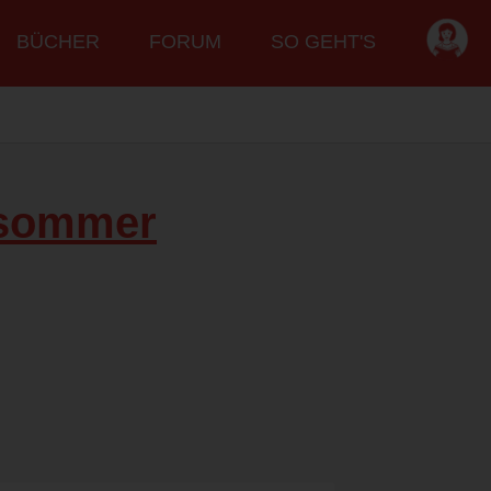
BÜCHER
FORUM
SO GEHT'S
rsommer