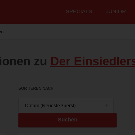
Hauptmenü
SPECIALS
JUNIOR
en
ionen zu
Der Einsiedle
SORTIEREN NACH
Suchen