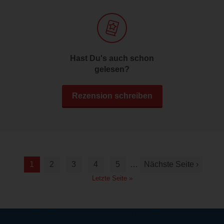
Hast Du's auch schon
gelesen?
Rezension schreiben
1
2
3
4
5
…
Nächste Seite ›
Letzte Seite »