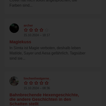
Cover hat mich sofort angesprochen, die
Farben sind...
archer
15.10.2024 – 18:17
Magiekuss
In Simta ist Magie verboten, deshalb leben
Matilde, Sayer und Aesa gefährlich. Tagsüber
sind sie...
linchenliestgerne_
15.10.2024 – 08:36
Bahnbrechende Hexengeschichte,
die andere Geschichten in den
Schatten stellt