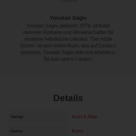
© Tal Shahar
Yonatan Sagiv
Yonatan Sagiv, geboren 1979, ist Autor
mehrerer Romane und Wissenschaftler für
moderne hebräische Literatur. "Der letzte
Schrei" ist sein erstes Buch, das auf Deutsch
erscheint. Yonatan Sagiv lebt und arbeitet in
Tel Aviv und in London.
Details
Kein & Aber
Verlag
Krimi
Genre