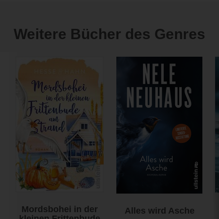
Weitere Bücher des Genres
Mordsbohei in der
Alles wird Asche
kleinen Frittenbude