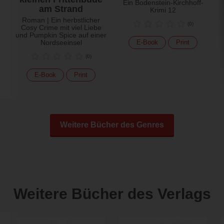
Ein Bodenstein-Kirchhoff-
am Strand
Krimi 12
Roman | Ein herbstlicher
(
0
)
Cosy Crime mit viel Liebe
und Pumpkin Spice auf einer
Nordseeinsel
E-Book
Print
(
0
)
E-Book
Print
Weitere Bücher des Genres
Weitere Bücher des Verlags