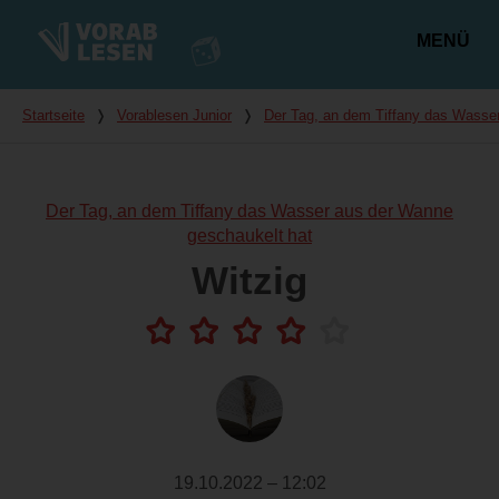
MENÜ
Hauptmenü
Du bist hier
Startseite
❭
Vorablesen Junior
❭
Der Tag, an dem Tiffany das Wasse
Der Tag, an dem Tiffany das Wasser aus der Wanne
geschaukelt hat
Witzig
19.10.2022 – 12:02