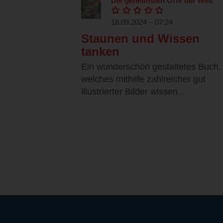
Die geheimsten Orte der Welt
18.09.2024 – 07:24
Staunen und Wissen
tanken
Ein wunderschön gestaltetes Buch,
welches mithilfe zahlreicher gut
illustrierter Bilder wissen...