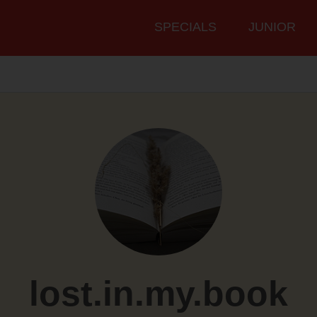
Hauptmenü
SPECIALS
JUNIOR
lost.in.my.book