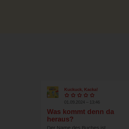
Kuckuck, Kacka!
01.09.2024 – 13:46
Was kommt denn da
heraus?
Der Name des Buches ist