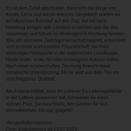
Es ist dem Zufall geschuldet, dass sich die Wege von
Kristin, Lena und Nicole kreuzen. Vergeblich warten sie
am Münchner Bahnhof auf den Zug, der sie nach
Hamburg bringen soll. Letztlich schließen sich die drei
zusammen und fahren im Mietwagen in Richtung Norden.
Was als spontane Zweckgemeinschaft beginnt, entwickelt
sich zu einer unerwarteten Freundschaft, die ihren
vorläufigen Höhepunkt in der malerischen Lüneburger
Heide findet, in der Nicoles Schwägerin Antonia wohnt.
Nach einer schmerzhaften Trennung braucht diese
moralische Unterstützung. Mit ihr wird aus dem Trio ein
unschlagbares Quartett.
Als Antonia erfährt, dass ihr untreuer Ex-Lebensgefährte
in der Lotterie gewonnen hat, schmiedet sie einen
kühnen Plan. Sie beschließt, den Gewinn für sich
einzustreichen. Ob das gutgeht?
Versandinformationen:
Print: angekommen ab 04.07.2024