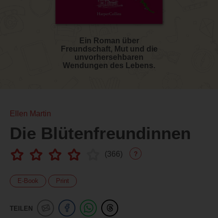
Ein Roman über
Freundschaft, Mut und die
unvorhersehbaren
Wendungen des Lebens.
Ellen Martin
Die Blütenfreundinnen
(
366
)
?
E-Book
Print
TEILEN