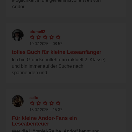
Möglichkeit in die geheimnisvolle Welt von
Andor...
blume92
19.07.2025 – 08:57
tolles Buch für kleine Leseanfänger
Ich bin Grundschullehrerin (aktuell 2. Klasse)
und bin immer auf der Suche nach
spannenden und...
sello
15.07.2025 – 15:37
Für kleine Andor-Fans ein
Leseabenteuer
Wer die Hörspiel-Reihe „Andor“ kennt und