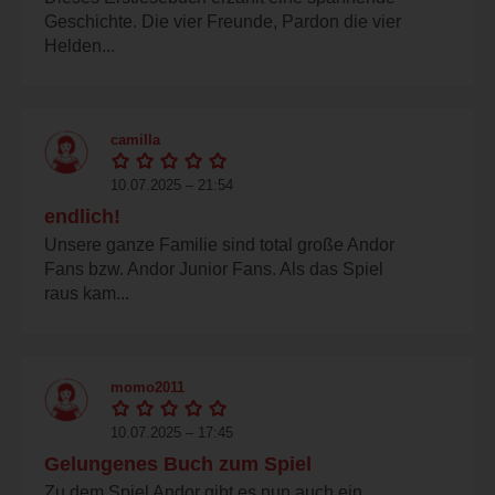
Geschichte. Die vier Freunde, Pardon die vier
Helden...
camilla
10.07.2025 – 21:54
endlich!
Unsere ganze Familie sind total große Andor
Fans bzw. Andor Junior Fans. Als das Spiel
raus kam...
momo2011
10.07.2025 – 17:45
Gelungenes Buch zum Spiel
Zu dem Spiel Andor gibt es nun auch ein