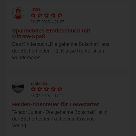
til122
29.07.2025 – 21:27
Spannendes Erstlesebuch mit
Mitrate-Spaß
Das Kinderbuch „Die geheime Botschaft“ aus
der Bücherhelden – 1. Klasse Reihe ist ein
wunderbares...
schlaflos
28.07.2025 – 17:11
Helden-Abenteuer für Lesestarter
"Andor Junior - Die geheime Botschaft" ist in
der Bücherhelden-Reihe vom Kosmos-
Verlag...