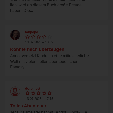
liebt wird an diesem Buch große Freude
haben. Die...
tanpopo
14.07.2025 – 13:39
Konnte mich überzeugen
Andor versetzt Kinder in eine mittelalterliche
Welt mit vielen netten abenteuerlichen
Fantasy...
doro-liest
13.07.2025 – 17:15
Tolles Abenteuer
Jens Baumeister hat mit "Andor Junior- Die