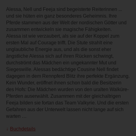
Alessa, Nell und Feeja sind begeisterte Reiterinnen ...
und sie hüten ein ganz besonderes Geheimnis. Ihre
Pferde stammen aus der Welt der nordischen Götter und
zusammen entwickeln sie magische Fähigkeiten.
Alessa ist wie verzaubert, als sie auf der Koppel zum
ersten Mal auf Courage trifft. Die Stute strahlt eine
unglaubliche Energie aus, und als die sonst eher
ängstliche Alessa sich auf ihren Rücken schwingt,
durchströmt das Mädchen ein ungekannter Mut und
Siegeswille. Alessas bedächtige Cousine Nell findet
dagegen in dem Rennpferd Blitz ihre perfekte Ergänzung.
Kein Wunder, eröffnet ihnen schon bald die Besitzerin
des Hofs: Die Mädchen wurden von den uralten Walküre-
Pferden auserwählt. Zusammen mit der gleichaltrigen
Feeja bilden sie fortan das Team Valkyrie. Und die ersten
Gefahren aus der Unterwelt lassen nicht lange auf sich
warten …
Buchdetails