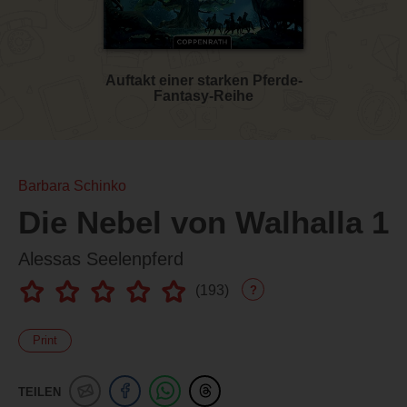
Auftakt einer starken Pferde-
Fantasy-Reihe
Barbara Schinko
Die Nebel von Walhalla 1
Alessas Seelenpferd
(
193
)
?
Print
TEILEN