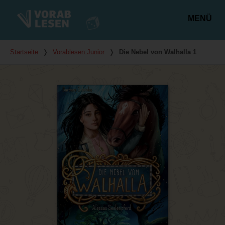
MENÜ
Hauptmenü
Du bist hier
Startseite
❭
Vorablesen Junior
❭
Die Nebel von Walhalla 1