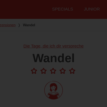
Hauptmenü
SPECIALS
JUNIOR
zensionen
❭
Wandel
Die Tage, die ich dir verspreche
Wandel