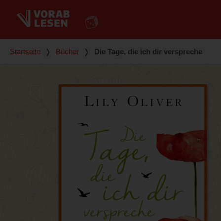
Du bist hier
Startseite
❭
Bücher
❭
Die Tage, die ich dir verspreche