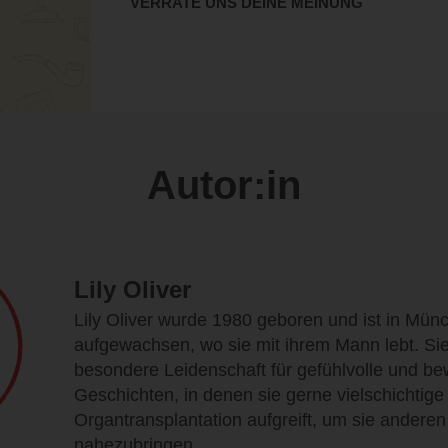
VERRATE UNS DEINE MEINUNG
Autor:in
Lily Oliver
Lily Oliver wurde 1980 geboren und ist in Mün
aufgewachsen, wo sie mit ihrem Mann lebt. Sie
besondere Leidenschaft für gefühlvolle und b
Geschichten, in denen sie gerne vielschichtig
Organtransplantation aufgreift, um sie ander
nahezubringen.