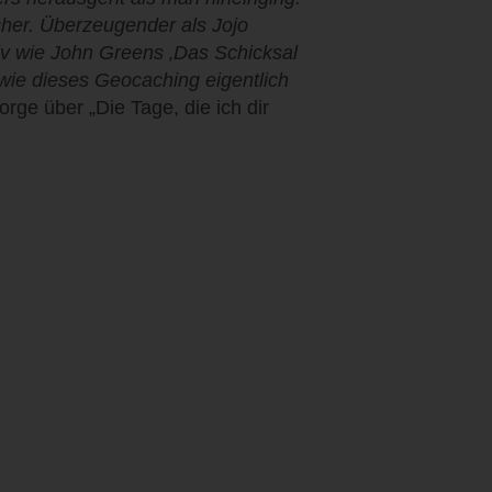
scher. Überzeugender als Jojo
siv wie John Greens ‚Das Schicksal
 wie dieses Geocaching eigentlich
rge über „Die Tage, die ich dir