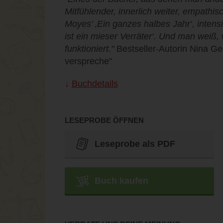
Mitfühlender, innerlich weiter, empathi
Moyes’ ‚Ein ganzes halbes Jahr‘, inten
ist ein mieser Verräter‘. Und man weiß,
funktioniert."
Bestseller-Autorin Nina Geo
verspreche"
Buchdetails
LESEPROBE ÖFFNEN
Leseprobe als PDF
Buch kaufen