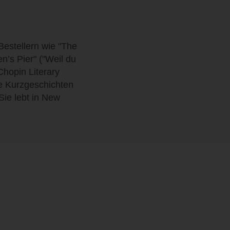
Bestellern wie "The
n’s Pier" ("Weil du
Chopin Literary
re Kurzgeschichten
Sie lebt in New