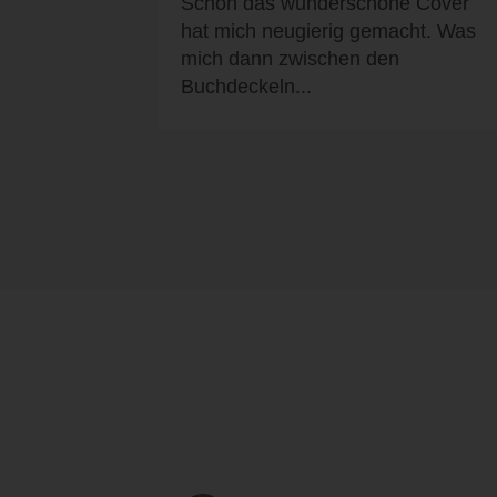
Schon das wunderschöne Cover
hat mich neugierig gemacht. Was
mich dann zwischen den
Buchdeckeln...