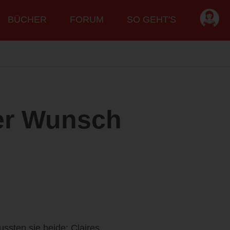
BÜCHER
FORUM
SO GEHT'S
er Wunsch
sten sie beide: Claires