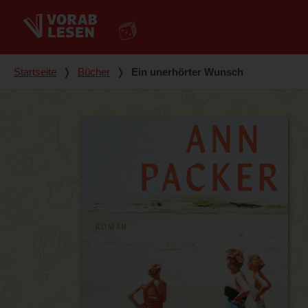
Du bist hier
Startseite
❭
Bücher
❭
Ein unerhörter Wunsch