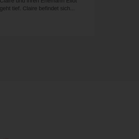
Claire und ihren Ehemann Eliot
geht tief. Claire befindet sich...