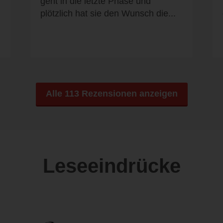
geht in die letzte Phase und
plötzlich hat sie den Wunsch die...
Alle 113 Rezensionen anzeigen
Leseeindrücke