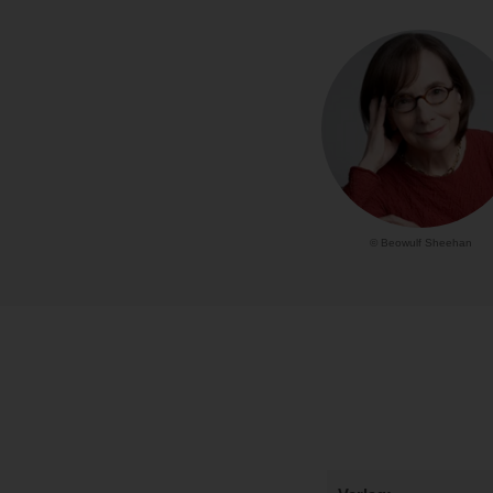
© Beowulf Sheehan