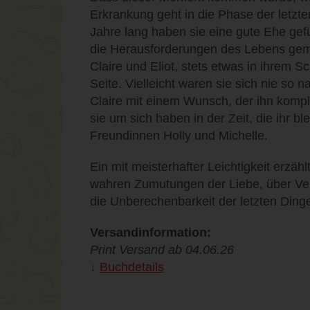
Erkrankung geht in die Phase der letzt
Jahre lang haben sie eine gute Ehe gef
die Herausforderungen des Lebens gem
Claire und Eliot, stets etwas in ihrem S
Seite. Vielleicht waren sie sich nie so na
Claire mit einem Wunsch, der ihn komplet
sie um sich haben in der Zeit, die ihr bl
Freundinnen Holly und Michelle.
Ein mit meisterhafter Leichtigkeit erzäh
wahren Zumutungen der Liebe, über Ver
die Unberechenbarkeit der letzten Ding
Versandinformation:
Print Versand ab 04.06.26
Buchdetails