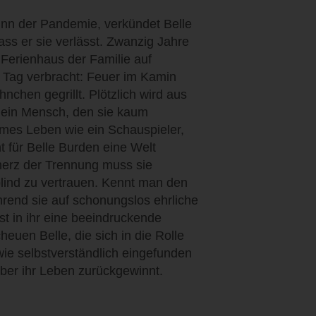
nn der Pandemie, verkündet Belle
s er sie verlässt. Zwanzig Jahre
 Ferienhaus der Familie auf
 Tag verbracht: Feuer im Kamin
chen gegrillt. Plötzlich wird aus
ein Mensch, den sie kaum
ames Leben wie ein Schauspieler,
ht für Belle Burden eine Welt
erz der Trennung muss sie
blind zu vertrauen. Kennt man den
rend sie auf schonungslos ehrliche
t in ihr eine beeindruckende
euen Belle, die sich in die Rolle
 wie selbstverständlich eingefunden
 über ihr Leben zurückgewinnt.