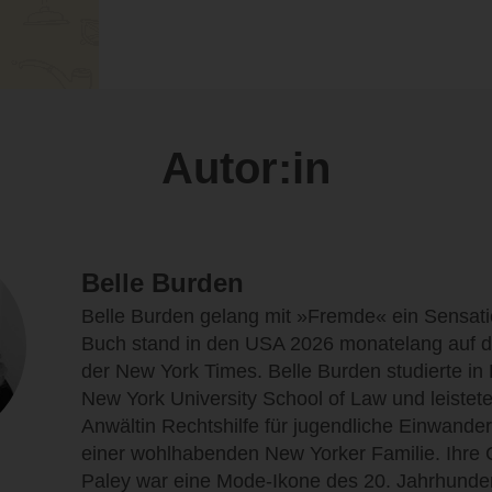
Autor:in
Belle Burden
Belle Burden gelang mit »Fremde« ein Sensati
Buch stand in den USA 2026 monatelang auf der
der New York Times. Belle Burden studierte in
New York University School of Law und leistet
Anwältin Rechtshilfe für jugendliche Einwande
einer wohlhabenden New Yorker Familie. Ihre
Paley war eine Mode-Ikone des 20. Jahrhunder