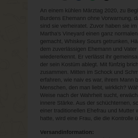
An einem kühlen Märztag 2020, zu Begi
Burdens Ehemann ohne Vorwarnung, das
sind sie verheiratet. Zuvor haben sie im
Martha's Vineyard einen ganz normalen
gemacht, Whiskey Sours getrunken, Hähn
dem zuverlässigen Ehemann und Vater 
wiedererkennt. Er verlässt ihr gemeins
der sein Kostüm ablegt. Mit fünfzig bric
zusammen. Mitten im Schock und Schm
erfahren, wie naiv es war, ihrem Mann 
Menschen, den man liebt, wirklich? Wäh
Weise nach der Wahrheit sucht, erwächs
innere Stärke. Aus der schüchternen, sch
einer traditionellen Ehefrau und Mutter
hatte, wird eine Frau, die die Kontrolle
Versandinformation: