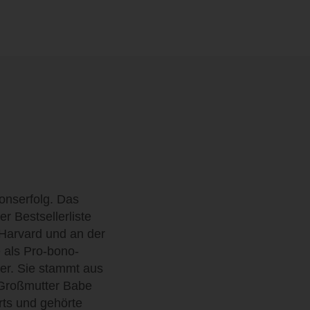
onserfolg. Das
 Bestsellerliste
 Harvard und an der
e als Pro-bono-
rer. Sie stammt aus
 Großmutter Babe
ts und gehörte