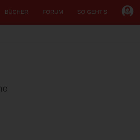
BÜCHER
FORUM
SO GEHT'S
he