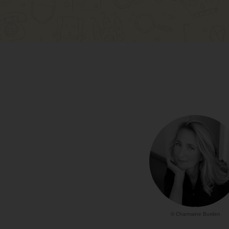
© Charmaine Burden