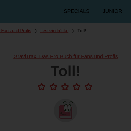
Hauptmenü
SPECIALS
JUNIOR
 Fans und Profis
❭
Leseeindrücke
❭
Toll!
GraviTrax. Das Pro-Buch für Fans und Profis
Toll!