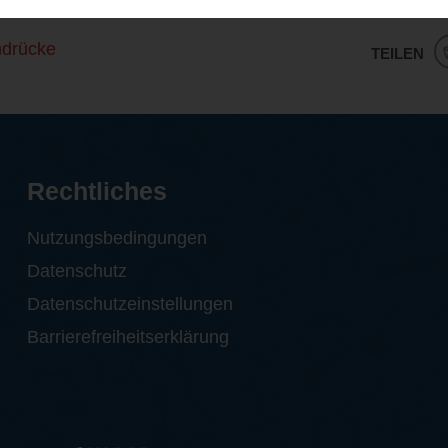
ndrücke
TEILEN
Rechtliches
Nutzungsbedingungen
Datenschutz
Datenschutzeinstellungen
Barrierefreiheitserklärung