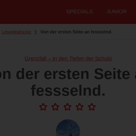
Hauptmenü
SPECIALS
JUNIOR
Leseeindrücke
❭
Von der ersten Seite an fessselnd.
Grenzfall – In den Tiefen der Schuld
n der ersten Seite
fessselnd.