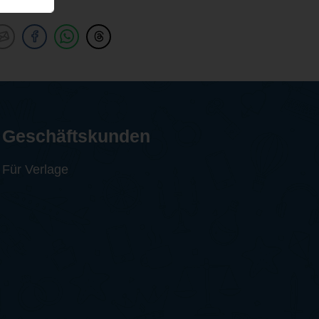
Geschäftskunden
Für Verlage