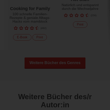
Natürlich und entspannt
Cooking for Family
durch die Wechseljahre
100 schnelle Familien-
(
256
)
Rezepte & geniale Alltags-
Hacks vom mamiblock
Print
(
492
)
E-Book
Print
Weitere Bücher des Genres
Weitere Bücher des/r
Autor:in