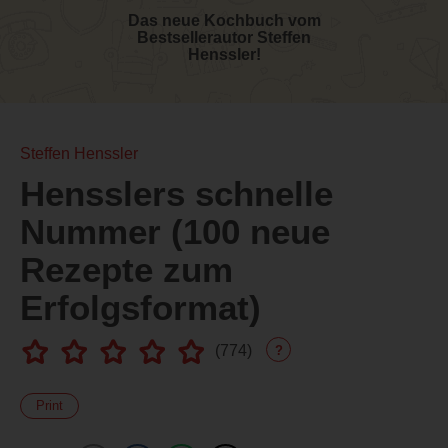
Das neue Kochbuch vom
Bestsellerautor Steffen
Henssler!
Steffen Henssler
Hensslers schnelle
Nummer (100 neue
Rezepte zum
Erfolgsformat)
(
774
)
?
Print