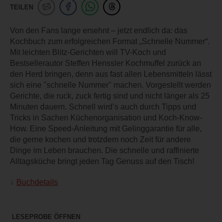
TEILEN
Von den Fans lange ersehnt – jetzt endlich da: das
Kochbuch zum erfolgreichen Format „Schnelle Nummer“.
Mit leichten Blitz-Gerichten will TV-Koch und
Bestsellerautor Steffen Henssler Kochmuffel zurück an
den Herd bringen, denn aus fast allen Lebensmitteln lässt
sich eine "schnelle Nummer" machen. Vorgestellt werden
Gerichte, die ruck, zuck fertig sind und nicht länger als 25
Minuten dauern. Schnell wird’s auch durch Tipps und
Tricks in Sachen Küchenorganisation und Koch-Know-
How. Eine Speed-Anleitung mit Gelinggarantie für alle,
die gerne kochen und trotzdem noch Zeit für andere
Dinge im Leben brauchen. Die schnelle und raffinierte
Alltagsküche bringt jeden Tag Genuss auf den Tisch!
Buchdetails
LESEPROBE ÖFFNEN