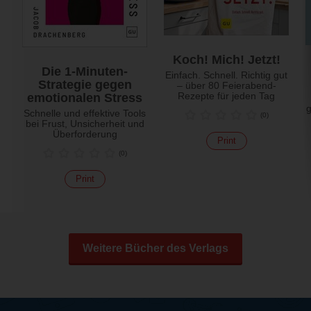
Koch! Mich! Jetzt!
Die 1-Minuten-
Einfach. Schnell. Richtig gut
Strategie gegen
– über 80 Feierabend-
Rezepte für jeden Tag
emotionalen Stress
Schnelle und effektive Tools
(
0
)
bei Frust, Unsicherheit und
Überforderung
Print
(
0
)
Print
Weitere Bücher des Verlags