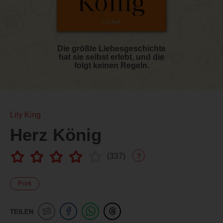
Die größte Liebesgeschichte
hat sie selbst erlebt, und die
folgt keinen Regeln.
Lily King
Herz König
(
337
)
?
Print
TEILEN