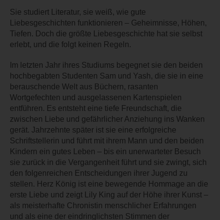
Sie studiert Literatur, sie weiß, wie gute
Liebesgeschichten funktionieren – Geheimnisse, Höhen,
Tiefen. Doch die größte Liebesgeschichte hat sie selbst
erlebt, und die folgt keinen Regeln.
Im letzten Jahr ihres Studiums begegnet sie den beiden
hochbegabten Studenten Sam und Yash, die sie in eine
berauschende Welt aus Büchern, rasanten
Wortgefechten und ausgelassenen Kartenspielen
entführen. Es entsteht eine tiefe Freundschaft, die
zwischen Liebe und gefährlicher Anziehung ins Wanken
gerät. Jahrzehnte später ist sie eine erfolgreiche
Schriftstellerin und führt mit ihrem Mann und den beiden
Kindern ein gutes Leben – bis ein unerwarteter Besuch
sie zurück in die Vergangenheit führt und sie zwingt, sich
den folgenreichen Entscheidungen ihrer Jugend zu
stellen. Herz König ist eine bewegende Hommage an die
erste Liebe und zeigt Lily King auf der Höhe ihrer Kunst –
als meisterhafte Chronistin menschlicher Erfahrungen
und als eine der eindringlichsten Stimmen der