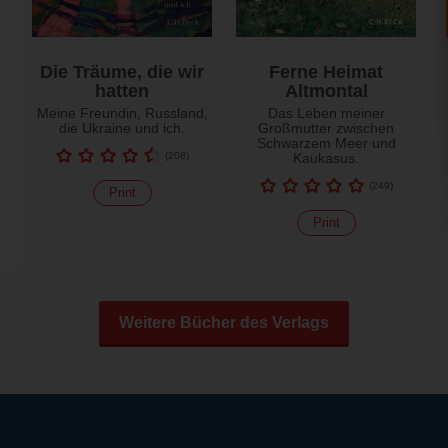
Die Träume, die wir
Ferne Heimat
hatten
Altmontal
Meine Freundin, Russland,
Das Leben meiner
die Ukraine und ich.
Großmutter zwischen
Schwarzem Meer und
(
208
)
Kaukasus.
(
249
)
Print
Print
Weitere Bücher des Verlags