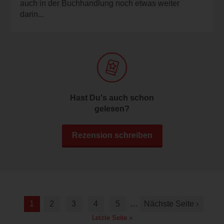
auch in der Buchhandlung noch etwas weiter
darin...
Hast Du's auch schon
gelesen?
Rezension schreiben
1
2
3
4
5
…
Nächste Seite ›
Letzte Seite »