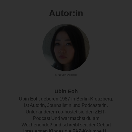
Autor:in
© Neven Allgeier
Ubin Eoh
Ubin Eoh, geboren 1987 in Berlin-Kreuzberg,
ist Autorin, Journalistin und Podcasterin.
Unter anderem co-hostet sie den ZEIT-
Podcast Und war machst du am
Wochenende? und schreibt seit der Geburt
ihres ersten Kindes die FAZ-Kolumne Hi,