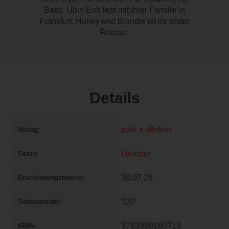
Baby. Ubin Eoh lebt mit ihrer Familie in
Frankfurt. Honey und Blondie ist ihr erster
Roman.
Details
park x ullstein
Verlag
Literatur
Genre
30.07.26
Erscheinungstermin
320
Seitenanzahl
9783988160713
ISBN