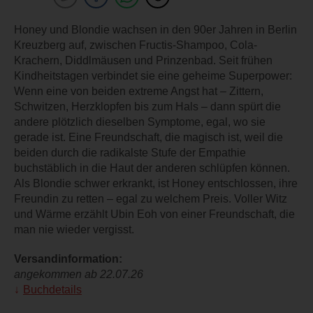
Honey und Blondie wachsen in den 90er Jahren in Berlin
Kreuzberg auf, zwischen Fructis-Shampoo, Cola-
Krachern, Diddlmäusen und Prinzenbad. Seit frühen
Kindheitstagen verbindet sie eine geheime Superpower:
Wenn eine von beiden extreme Angst hat – Zittern,
Schwitzen, Herzklopfen bis zum Hals – dann spürt die
andere plötzlich dieselben Symptome, egal, wo sie
gerade ist. Eine Freundschaft, die magisch ist, weil die
beiden durch die radikalste Stufe der Empathie
buchstäblich in die Haut der anderen schlüpfen können.
Als Blondie schwer erkrankt, ist Honey entschlossen, ihre
Freundin zu retten – egal zu welchem Preis. Voller Witz
und Wärme erzählt Ubin Eoh von einer Freundschaft, die
man nie wieder vergisst.
Versandinformation:
angekommen ab 22.07.26
Buchdetails