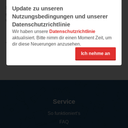
Update zu unseren
Mich hat die Leseprobe sehr überzeugt. Die Geschichte
geht ans Herz und ich möchte unbedingt wissen, wie es
Nutzungsbedingungen und unserer
weiter geht!
Datenschutzrichtlinie
Wir haben unsere
Datenschutzrichtlinie
aktualisiert. Bitte nimm dir einen Moment Zeit, um
dir diese Neuerungen anzusehen.
TEILEN
Ich nehme an
Weitere Leseeindrücke
Service
So funktioniert‘s
FAQ