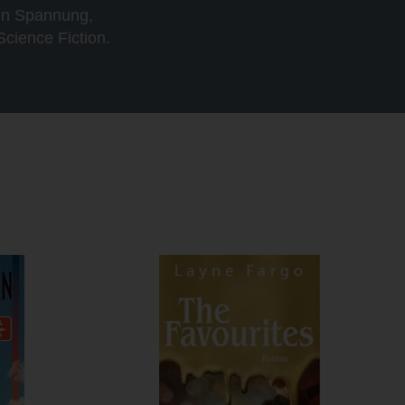
hen Spannung,
cience Fiction.