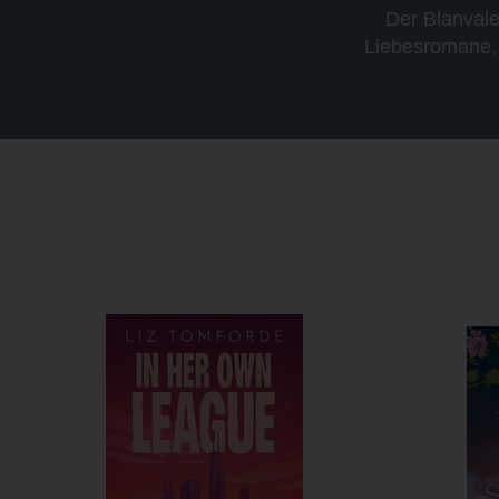
Der Blanvale
Liebesromane, 