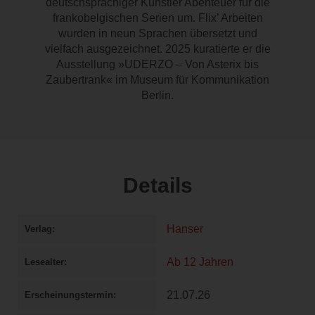
deutschsprachiger Künstler Abenteuer für die
frankobelgischen Serien um. Flix’ Arbeiten
wurden in neun Sprachen übersetzt und
vielfach ausgezeichnet. 2025 kuratierte er die
Ausstellung »UDERZO – Von Asterix bis
Zaubertrank« im Museum für Kommunikation
Berlin.
Details
Hanser
Verlag
Ab 12 Jahren
Lesealter
21.07.26
Erscheinungstermin