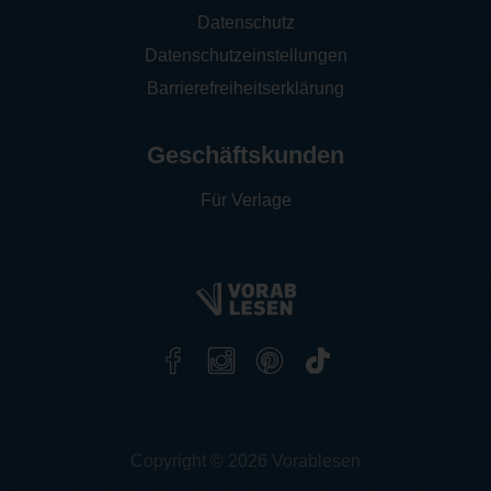
Datenschutz
Datenschutzeinstellungen
Barrierefreiheitserklärung
Geschäftskunden
Für Verlage
Copyright © 2026 Vorablesen