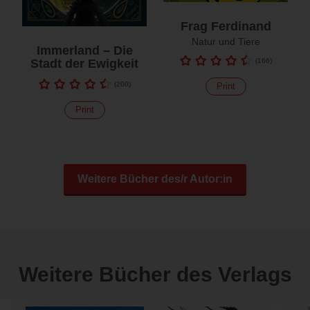
Frag Ferdinand
Natur und Tiere
Immerland – Die
Stadt der Ewigkeit
(
166
)
(
200
)
Print
Print
Weitere Bücher des/r Autor:in
Weitere Bücher des Verlags