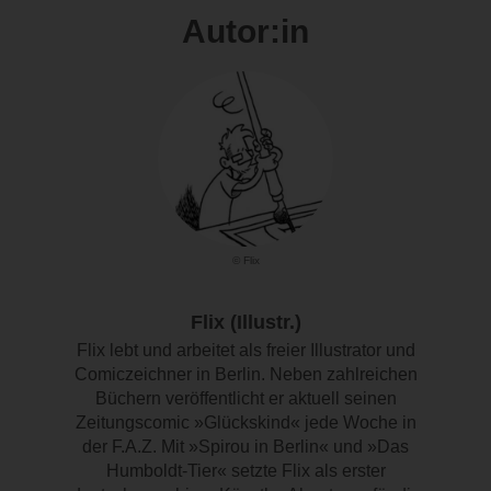
Autor:in
© Flix
Flix (Illustr.)
Flix lebt und arbeitet als freier Illustrator und
Comiczeichner in Berlin. Neben zahlreichen
Büchern veröffentlicht er aktuell seinen
Zeitungscomic »Glückskind« jede Woche in
der F.A.Z. Mit »Spirou in Berlin« und »Das
Humboldt-Tier« setzte Flix als erster