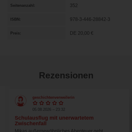
352
Seitenanzahl
978-3-446-28842-3
ISBN
DE
20,00 €
Preis
Rezensionen
geschichtenverweilerin
05.08.2026 – 23:32
Schulausflug mit unerwartetem
Zwischenfall
Mikas außergewöhnliches Abenteuer geht