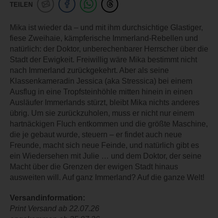
TEILEN
Mika ist wieder da – und mit ihm durchsichtige Glastiger,
fiese Zweihaie, kämpferische Immerland-Rebellen und
natürlich: der Doktor, unberechenbarer Herrscher über die
Stadt der Ewigkeit. Freiwillig wäre Mika bestimmt nicht
nach Immerland zurückgekehrt. Aber als seine
Klassenkameradin Jessica (aka Stressica) bei einem
Ausflug in eine Tropfsteinhöhle mitten hinein in einen
Ausläufer Immerlands stürzt, bleibt Mika nichts anderes
übrig. Um sie zurückzuholen, muss er nicht nur einem
hartnäckigen Fluch entkommen und die größte Maschine,
die je gebaut wurde, steuern – er findet auch neue
Freunde, macht sich neue Feinde, und natürlich gibt es
ein Wiedersehen mit Julie … und dem Doktor, der seine
Macht über die Grenzen der ewigen Stadt hinaus
ausweiten will. Auf ganz Immerland? Auf die ganze Welt!
Versandinformation:
Print Versand ab 22.07.26