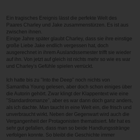
Ein tragisches Ereignis lässt die perfekte Welt des
Paares Charley und Jake zusammenstürzen. Es ist aus
zwischen ihnen.
Einige Jahre später glaubt Charley, dass sie ihre einstige
große Liebe Jake endlich vergessen hat, doch
ausgerechnet in ihrem Auslandssemester trifft sie wieder
auf ihn. Von jetzt auf gleich ist nichts mehr so wie es war
und Charley's Gefühle spielen verrückt.
Ich hatte bis zu "Into the Deep" noch nichts von
Samantha Young gelesen, aber doch schon einiges über
die Autorin gehört. Zwar klingt der Klappentext wie eine
"Standardromanze", aber es war dann doch ganz anders,
als ich dachte. Man taucht in eine Welt ein, die frisch und
unverbraucht wirkt. Neben der Gegenwart wird auch die
Vergangenheit der Protagonisten thematisiert. Mir hat es
sehr gut gefallen, dass man so beide Handlungsstränge
verfolgen konnte. So bleibt die Geschichte immer