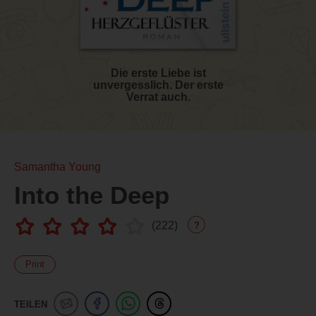
Die erste Liebe ist
unvergesslich. Der erste
Verrat auch.
Samantha Young
Into the Deep
(
222
)
?
Print
TEILEN