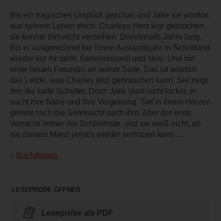
Bis ein tragisches Unglück geschah und Jake sie wortlos
aus seinem Leben strich. Charleys Herz war gebrochen,
sie konnte ihm nicht verzeihen. Dreieinhalb Jahre lang.
Bis er ausgerechnet bei ihrem Auslandsjahr in Schottland
wieder vor ihr steht. Geheimnisvoll und sexy. Und mit
einer neuen Freundin an seiner Seite. Das ist wirklich
das Letzte, was Charley jetzt gebrauchen kann. Sie zeigt
ihm die kalte Schulter. Doch Jake lässt nicht locker, er
sucht ihre Nähe und ihre Vergebung. Tief in ihrem Herzen
glimmt noch die Sehnsucht nach ihm. Aber der erste
Verrat ist immer der Schlimmste, und sie weiß nicht, ob
sie diesem Mann jemals wieder vertrauen kann …
Buchdetails
LESEPROBE ÖFFNEN
Leseprobe als PDF