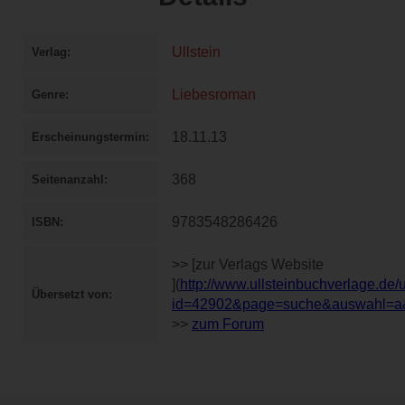
Ullstein
Verlag
Liebesroman
Genre
18.11.13
Erscheinungstermin
368
Seitenanzahl
9783548286426
ISBN
>> [zur Verlags Website
](
http://www.ullsteinbuchverlage.de/
Übersetzt von
id=42902&page=suche&auswahl=
>>
zum Forum