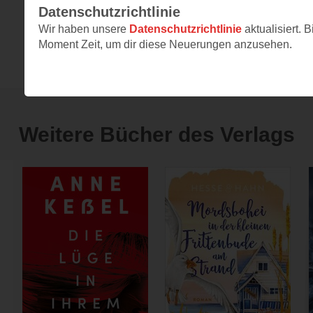
Datenschutzrichtlinie
Wir haben unsere
Datenschutzrichtlinie
aktualisiert. B
Weitere Bücher des/r Autor:in
Moment Zeit, um dir diese Neuerungen anzusehen.
Weitere Bücher des Verlags