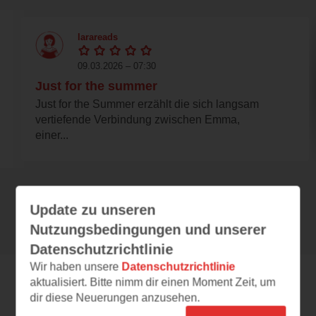
larareads
09.03.2026 – 07:30
Just for the summer
Just for the Summer erzählt die sich langsam
vertiefende Verbindung zwischen Emma,
einer...
Alle 187 Rezensionen anzeigen
Update zu unseren
Nutzungsbedingungen und unserer
Datenschutzrichtlinie
Wir haben unsere
Datenschutzrichtlinie
aktualisiert. Bitte nimm dir einen Moment Zeit, um
Leseeindrücke
dir diese Neuerungen anzusehen.