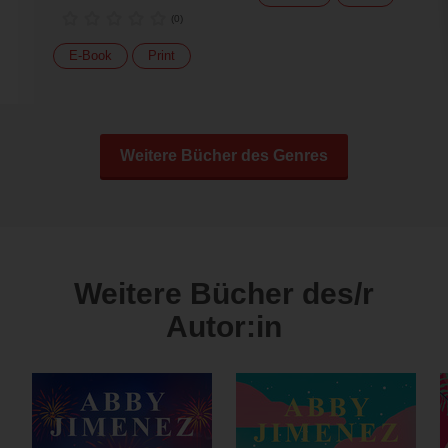
(
0
)
E-Book
Print
Weitere Bücher des Genres
Weitere Bücher des/r
Autor:in