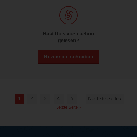
Hast Du's auch schon
gelesen?
Rezension schreiben
1
2
3
4
5
…
Nächste Seite ›
Letzte Seite »