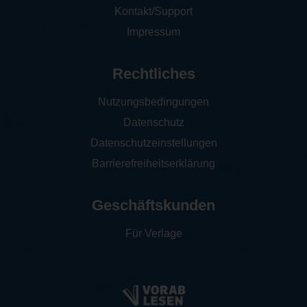
Kontakt/Support
Impressum
Rechtliches
Nutzungsbedingungen
Datenschutz
Datenschutzeinstellungen
Barrierefreiheitserklärung
Geschäftskunden
Für Verlage