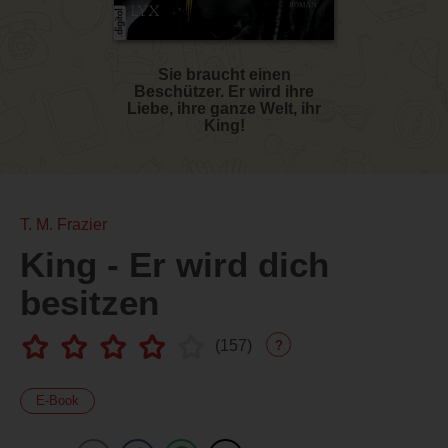
Sie braucht einen
Beschützer. Er wird ihre
Liebe, ihre ganze Welt, ihr
King!
T. M. Frazier
King - Er wird dich
besitzen
(
157
)
?
E-Book