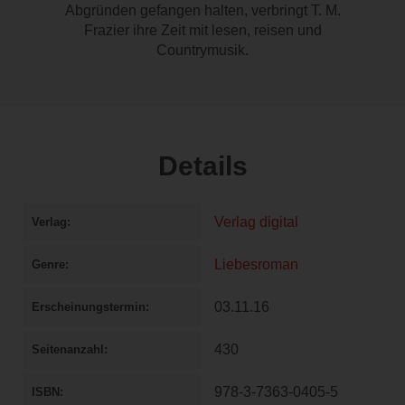
Abgründen gefangen halten, verbringt T. M.
Frazier ihre Zeit mit lesen, reisen und
Countrymusik.
Details
Verlag digital
Verlag
Liebesroman
Genre
03.11.16
Erscheinungstermin
430
Seitenanzahl
978-3-7363-0405-5
ISBN