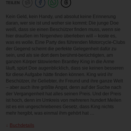
TEILEN
Kein Geld, kein Handy, und absolut keine Erinnerung
daran, wer sie ist und woher sie kommt: Die junge Doe
weiß, dass sie einen Beschützer finden muss, wenn sie
hier draußen im Nirgendwo überleben will – koste es,
was es wolle. Eine Party des führenden Motorcycle-Clubs
der Gegend scheint die perfekte Gelegenheit dafür zu
sein, und als sie dort dem berühmt-berüchtigten, am
ganzen Körper tätowierten Brantley King in die Arme
läuft, spürt Doe augenblicklich, dass sie keinen besseren
für diese Aufgabe hätte finden können. King wird ihr
Beschützer, ihr Geliebter, ihr Freund und ihre ganze Welt
– aber auch ihre größte Angst, denn auf der Suche nach
der Vergangenheit hat alles seinen Preis. Und der Preis
ist hoch, denn im Umkreis von mehreren hundert Meilen
ist es ein ungeschriebenes Gesetz, dass King nichts
mehr hergibt, was einmal ihm gehört hat …
Buchdetails