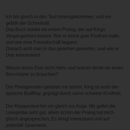
Ich bin gleich in den Text hineingekommen, und mir
gefällt der Schreibstil.
Das Buch startet mit einem Prolog, der auf Kings
Vergangenheit basiert. Wie er keine gute Kindheit hatte,
und wie eine Freundschaft begann.
Danach wird man in das gesehen geworfen, und wie er
Doe kennenlernt.
Warum weiss Doe nicht mehr, und warum denkt sie einen
Beschützer zu brauchen?
Die Protagonisten gefallen mir bisher, King ist wohl der
typische BadBoy, geprägt durch seine schwere Kindheit.
Der Klappentext fiel mir gleich ins Auge. Mir gefiel die
Leseprobe sehr gut, allein schon der Prolog hat mich
gleich angesprochen. Es klingt interessant und auf
jedenfall Spannend.