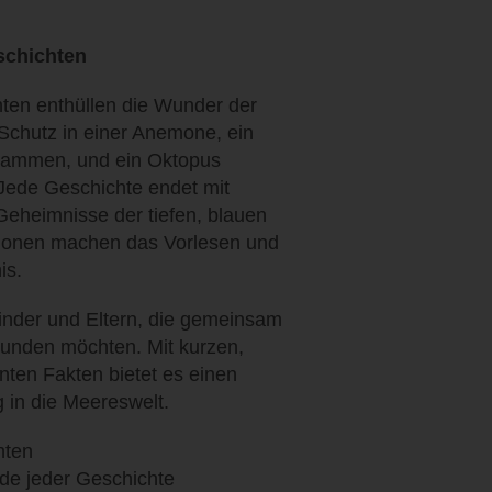
schichten
ten enthüllen die Wunder der
 Schutz in einer Anemone, ein
usammen, und ein Oktopus
Jede Geschichte endet mit
Geheimnisse der tiefen, blauen
tionen machen das Vorlesen und
is.
Kinder und Eltern, die gemeinsam
kunden möchten. Mit kurzen,
ten Fakten bietet es einen
 in die Meereswelt.
hten
de jeder Geschichte