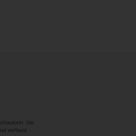
chautorin. Sie
und verfasst