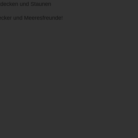
tdecken und Staunen
decker und Meeresfreunde!