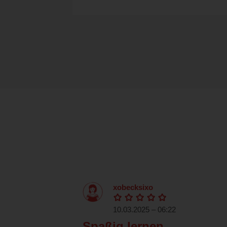
xobecksixo
10.03.2025 – 06:22
Spaßig lernen