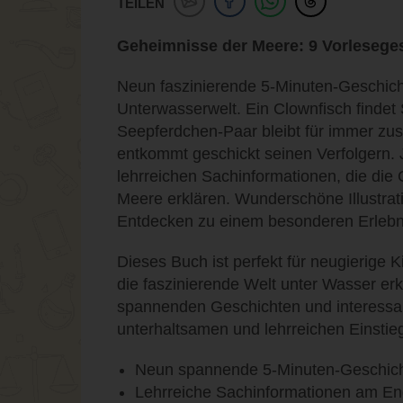
TEILEN
Geheimnisse der Meere: 9 Vorlesege
Neun faszinierende 5-Minuten-Geschich
Unterwasserwelt. Ein Clownfisch findet
Seepferdchen-Paar bleibt für immer z
entkommt geschickt seinen Verfolgern. 
lehrreichen Sachinformationen, die die 
Meere erklären. Wunderschöne Illustra
Entdecken zu einem besonderen Erlebn
Dieses Buch ist perfekt für neugierige 
die faszinierende Welt unter Wasser er
spannenden Geschichten und interessan
unterhaltsamen und lehrreichen Einstieg
Neun spannende 5-Minuten-Geschic
Lehrreiche Sachinformationen am En