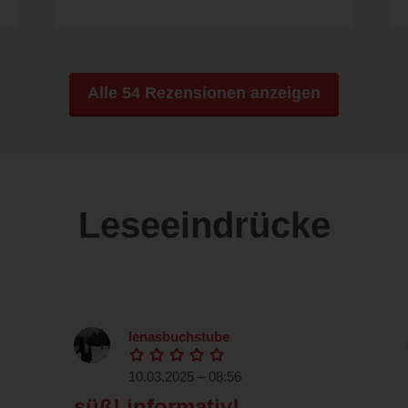
Alle 54 Rezensionen anzeigen
Leseeindrücke
lenasbuchstube
10.03.2025 – 08:56
süß! informativ!