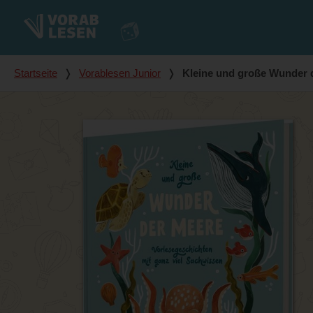
Du bist hier
Startseite
❭
Vorablesen Junior
❭
Kleine und große Wunder 