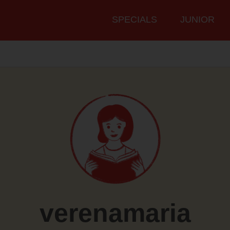
Hauptmenü
SPECIALS
JUNIOR
verenamaria