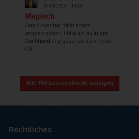
27.06.2025 – 10:15
Magisch
Das Cover hat mich sofort
angesprochen, hätte ich es in der
Buchhandlung gesehen dann hätte
ich...
Alle 704 Leseeindrücke anzeigen
Rechtliches