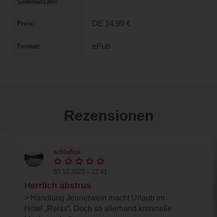
Seitenanzahl
DE
14,99 €
Preis
ePub
Format
Rezensionen
schlaflos
03.12.2023 – 12:41
Herrlich abstrus
> Handlung Jennerwein macht Urlaub im
Hotel „Relax“. Doch so allerhand kriminelle