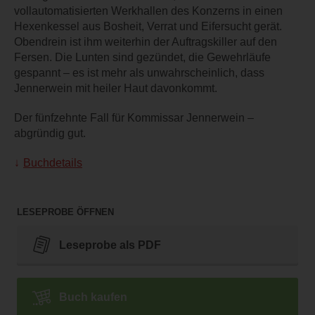
vollautomatisierten Werkhallen des Konzerns in einen
Hexenkessel aus Bosheit, Verrat und Eifersucht gerät.
Obendrein ist ihm weiterhin der Auftragskiller auf den
Fersen. Die Lunten sind gezündet, die Gewehrläufe
gespannt – es ist mehr als unwahrscheinlich, dass
Jennerwein mit heiler Haut davonkommt.
Der fünfzehnte Fall für Kommissar Jennerwein –
abgründig gut.
Buchdetails
LESEPROBE ÖFFNEN
Leseprobe als PDF
Buch kaufen