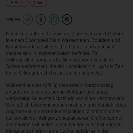
E-Book
Print
TEILEN
Kaum zu glauben, Kommissar Jennerwein macht Urlaub!
In einem Sporthotel! Beim Wassertreten, Bouldern und
Kräuterwandern soll er sich erholen – und ahnt nicht,
dass er sich in höchster Gefahr befindet. Ein
Auftragskiller, gemeinschaftlich engagiert von allen
Schwerverbrechern, die der Kommissar im Lauf der Zeit
hinter Gitter gebracht hat, ist auf ihn angesetzt.
Während er eher zufällig dem ersten Mordanschlag
entgeht, entlarvt er nebenbei Betrüger und kratzt
verdächtige Schwefelrückstände von einer Kirchenwand.
Schließlich bekommt er auch noch ein unwiderstehliches
Angebot von einem undurchsichtigen Mitarbeiter eines
auf künstliche Intelligenz spezialisierten Großkonzerns:
Jennerwein soll helfen, einen spurlos verschwundenen
Manager zu finden - eine Suche, auf der er in den