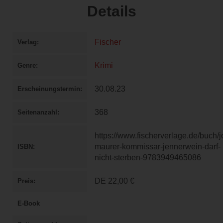
Details
Fischer
Verlag
Krimi
Genre
30.08.23
Erscheinungstermin
368
Seitenanzahl
https://www.fischerverlage.de/buch/j
maurer-kommissar-jennerwein-darf-
ISBN
nicht-sterben-9783949465086
DE
22,00 €
Preis
E-Book