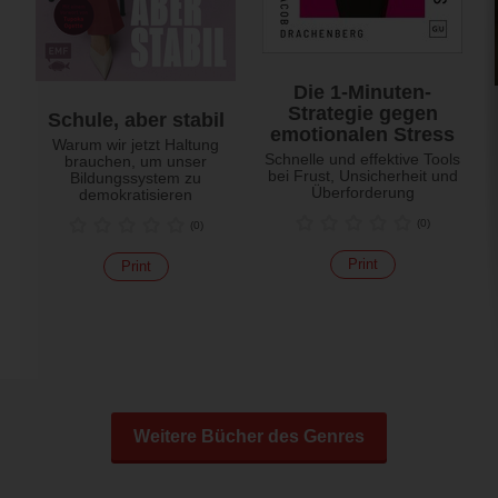
Die 1-Minuten-
Strategie gegen
Schule, aber stabil
emotionalen Stress
Warum wir jetzt Haltung
Schnelle und effektive Tools
brauchen, um unser
bei Frust, Unsicherheit und
Bildungssystem zu
Überforderung
demokratisieren
(
0
)
(
0
)
Print
Print
Weitere Bücher des Genres