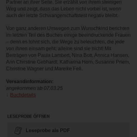
Partner an ihrer Seite. Sie erzählt von ihrem steinigen
Weg und zeigt, dass das Leben nicht vorbei ist, wenn
auch der letzte Schwangerschaftstest negativ bleibt.
Von ganz anderen Umwegen zum Wunschkind berichten
im letzten Teil des Buches einige beeindruckende Frauen
– denn es lohnt sich, die Wege zu beleuchten, die jede
von ihnen einsam geht; alleine sind sie nicht! Mit
Beiträgen von Paula Lambert, Nina Bott, Annica Hansen,
Ann Christine Gebhardt, Katharina Horn, Susanne Priem,
Christine Wagner und Mareike Fell.
Versandinformation:
angekommen ab 07.03.25
Buchdetails
LESEPROBE ÖFFNEN
Leseprobe als PDF