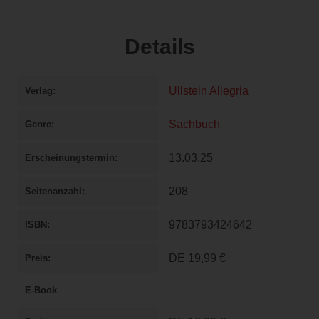
Details
Ullstein Allegria
Verlag
Sachbuch
Genre
13.03.25
Erscheinungstermin
208
Seitenanzahl
9783793424642
ISBN
DE
19,99 €
Preis
E-Book