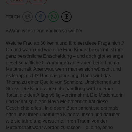
E-Book
Print
TEILEN
»Wann ist es denn endlich so weit?«
Welche Frau ab 30 kennt und fürchtet diese Frage nicht?
Ob und wann und wie eine Frau Kinder bekommt ist ihre
ganz persönliche Entscheidung – und doch gibt es enge
gesellschaftliche Erwartungen an Frauen beim Thema
Mutterschaft. Aber was, wenn man es sich wünscht und
es klappt nicht? Und das jahrelang. Dann wird das
Thema zu einer Quelle von Schmerz, Unsicherheit und
Stress. Die Kinderwunschbehandlung wird zu einer
Tortur, die den Alltag völlig vereinnahmt. Die Moderatorin
und Schauspielerin Nova Meierhenrich hat diese
Geschichte erlebt. In diesem Buch spricht sie erstmals
offen über ihren unerfüllten Kinderwunsch und darüber,
wie sie jahrelang versuchte, ihren Traum von der
Mutterschaft wahr werden zu lassen – alleine, ohne