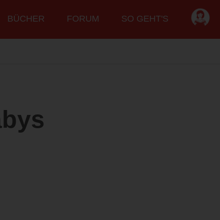
BÜCHER
FORUM
SO GEHT'S
abys