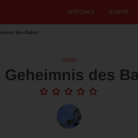
Hauptmenü
SPECIALS
JUNIOR
eimnis des Babys
Loney
 Geheimnis des B