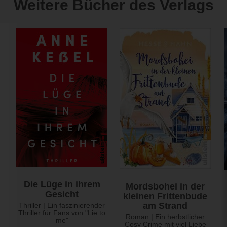
Weitere Bücher des Verlags
Die Lüge in ihrem
Mordsbohei in der
Gesicht
kleinen Frittenbude
am Strand
Thriller | Ein faszinierender
Thriller für Fans von "Lie to
Roman | Ein herbstlicher
me"
Cosy Crime mit viel Liebe