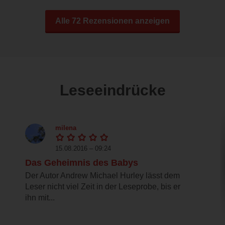
Alle 72 Rezensionen anzeigen
Leseeindrücke
milena
15.08.2016 – 09:24
Das Geheimnis des Babys
Der Autor Andrew Michael Hurley lässt dem
Leser nicht viel Zeit in der Leseprobe, bis er
ihn mit...