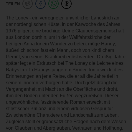
TEILEN
The Loney - ein verregneter, unwirtlicher Landstrich an
der nordenglischen Küste. In der Karwoche des Jahres
1976 pilgert eine brüchige kleine Glaubensgemeinschaft
aus London dorthin, um in der Wallfahrtskirche der
heiligen Anna für ein Wunder zu beten: möge Hanny,
äußerlich schon fast ein Mann, doch von kindlichem
Gemüt, von seiner Krankheit erlöst werden. Dreißig Jahre
später legt ein Erdrutsch bei The Loney die Leiche eines
Babys frei. In Hannys jüngerem Bruder Tonto weckt dies
Erinnerungen an jene Reise, die er all die Jahre tief in
seinem Inneren verborgen hatte. Doch jetzt drängt die
Vergangenheit mit Macht an die Oberfläche und droht,
ihm den Boden unter den Füßen wegzureißen. Dieser
ungewöhnliche, faszinierende Roman erweckt mit
stilistischer Brillanz und einem virtuosen Gespür für
Zwischentöne Charaktere und Landschaft zum Leben.
Zugleich stellt er grundsätzliche Fragen nach dem Wesen
von Glauben und Aberglauben, Vertrauen und Hoffnung.