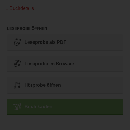
Buchdetails
LESEPROBE ÖFFNEN
Leseprobe als PDF
Leseprobe im Browser
Hörprobe öffnen
Buch kaufen