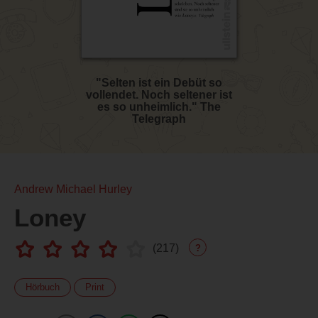
"Selten ist ein Debüt so
vollendet. Noch seltener ist
es so unheimlich." The
Telegraph
Andrew Michael Hurley
Loney
(
217
)
?
Hörbuch
Print