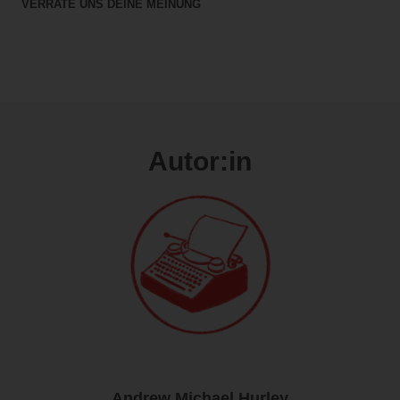
VERRATE UNS DEINE MEINUNG
Autor:in
Andrew Michael Hurley